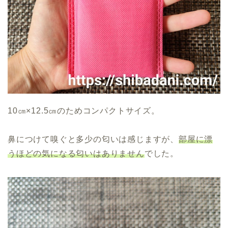
10㎝×12.5㎝のためコンパクトサイズ。
鼻につけて嗅ぐと多少の匂いは感じますが、
部屋に漂
うほどの気になる匂いはありません
でした。