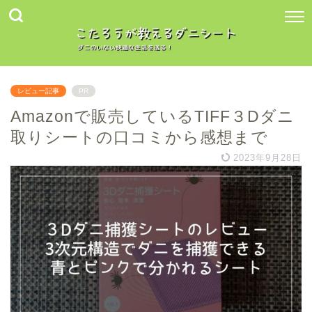
レビュー記事
PR
Amazonで販売しているTIFF３Dダニ
取りシートの口コミから感想まで
2023年9月28日