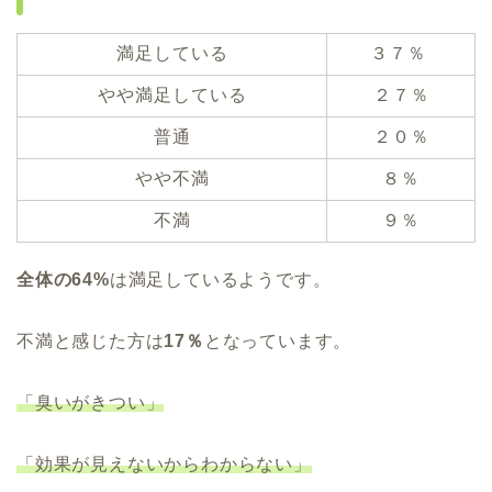
満足している
３７％
やや満足している
２７％
普通
２０％
やや不満
８％
不満
９％
全体の64%
は満足しているようです。
不満と感じた方は
17％
となっています。
「臭いがきつい」
「効果が見えないからわからない」