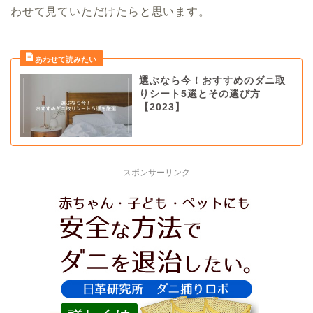
わせて見ていただけたらと思います。
選ぶなら今！おすすめのダニ取
りシート5選とその選び方
【2023】
スポンサーリンク