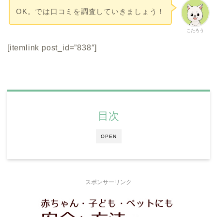
OK。では口コミを調査していきましょう！
こたろう
[itemlink post_id=”838″]
目次
OPEN
スポンサーリンク