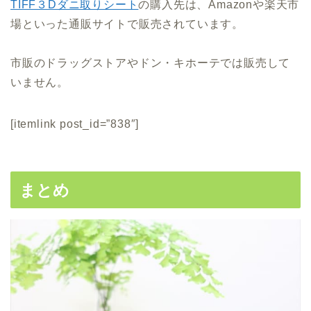
TIFF３Dダニ取りシート
の購入先は、Amazonや楽天市
場といった通販サイトで販売されています。
市販のドラッグストアやドン・キホーテでは販売して
いません。
[itemlink post_id=”838″]
まとめ