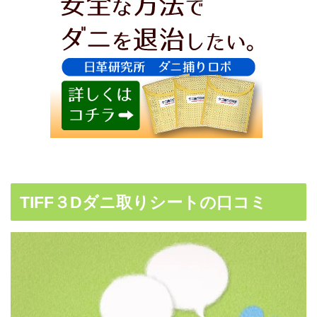
TIFF３Dダニ取りシートの口コミ