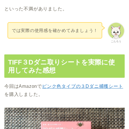
といった不満がありました。
では実際の使用感を確かめてみましょう！
こたろう
TIFF３Dダニ取りシートを実際に使
用してみた感想
今回はAmazonで
ピンク色タイプの３Dダニ捕獲シート
を購入しました。