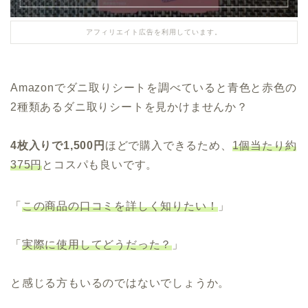
アフィリエイト広告を利用しています。
Amazonでダニ取りシートを調べていると青色と赤色の
2種類あるダニ取りシートを見かけませんか？
4枚入りで1,500円
ほどで購入できるため、
1個当たり約
375円
とコスパも良いです。
「
この商品の口コミを詳しく知りたい！
」
「
実際に使用してどうだった？
」
と感じる方もいるのではないでしょうか。